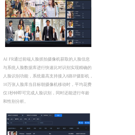
AI FR通过前端人脸抓拍摄像机获取的人脸信息
与系统人脸数据库进行快速比对识别实现精确的
人脸识别功能，系统最高支持接入8路IP摄影机，
10万张人脸库当目标朝摄像机移动时，平均花费
仅1秒钟即可完成人脸识别，同时还能进行年龄
和性别分析。