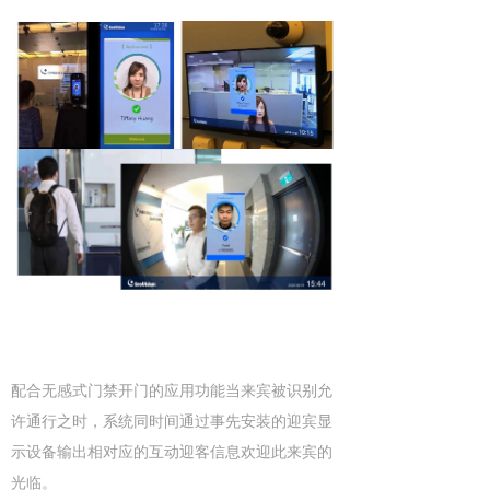
配合无感式门禁开门的应用功能当来宾被识别允
许通行之时，系统同时间通过事先安装的迎宾显
示设备输出相对应的互动迎客信息欢迎此来宾的
光临。