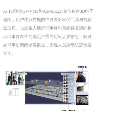
AI FR联动GV-VMS和ASManager允许创建3D电子
地图，用户先行在地图中设置对应的门禁与视频
点位后，当发生人脸辨识事件时系统将直观的标
示出事件发生的地点位置与对应人员信息，同时
亦可事后调阅录像数据，实现人员运动轨迹快速
查询。
AI FR配备移动端应用程序GV-Face，APP直接连