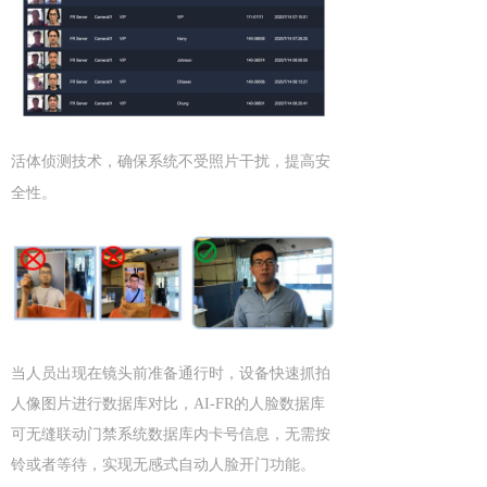
活体侦测技术，确保系统不受照片干扰，提高安
全性。
当人员出现在镜头前准备通行时，设备快速抓拍
人像图片进行数据库对比，AI-FR的人脸数据库
可无缝联动门禁系统数据库内卡号信息，无需按
铃或者等待，实现无感式自动人脸开门功能。